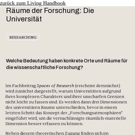
zurück zum Living Handbook
Räume der Forschung: Die
Universität
RE­SEARCH­ING
Welche Bedeutung haben konkrete Orte und Räume für
die wissenschaftliche Forschung?
Spaces of Research
Im Fachbeitrag
(erscheint demnächst)
wird zunächst dargestellt, warum Universitäten aufgrund
ihres komplexen Charakters und ihrer unscharfen Grenzen
nicht leicht zu fassen sind. Es werden dann drei Dimensionen
des universitären Raums unterschieden, bevor in einem
letzten Schritt das Konzept der „Forschungsatmosphären“
eingeführt wird, um die vernachlässigte räumlich-materielle
Dimension besser erfassen zu können.
Neben diesem theoretischen Zugang finden sich im