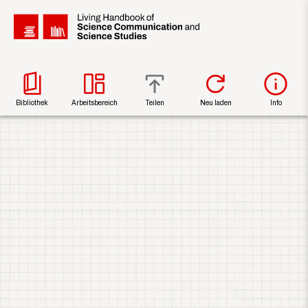
Bibliothek
Arbeitsbereich
Teilen
Neu laden
Info